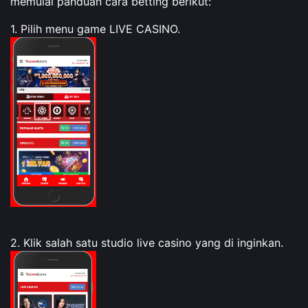
memulai panduan cara betting berikut:
1. Pilih menu game LIVE CASINO.
2. Klik salah satu studio live casino yang di inginkan.