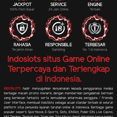
JACKPOT
SERVICE
ENGINE
100% Pasti Bayar
24 Jam Online
Terbaik
RAHASIA
RESPONSIBLE
TERBESAR
Terjamin Aman
Gambling
No. 1 di Indonesia
Indoslots situs Game Online
Terpercaya dan Terlengkap
di Indonesia.
INDOSLOTS
hadir menyuguhkan kenyamanan kepada penggunanya melalui
berbagai macam promo menarik, dengan memberikan pengalaman bermain
yang berkesan fantastis serta kemudahan antarmuka pengguna / Friendly
User Interface, membuat IndoSlots sebagai acuan standar terbaik di seluruh
platform situs penyedia layanan taruhan online di Indonesia. Berbagai game
populer seperti Sportbook, E-Sports, Slots, IDNSlot, Poker IDN, Live Casino,
MM Tangkas, Tembak Ikan, Togel dan Toto Macau dapat dimainkan hanya melalui