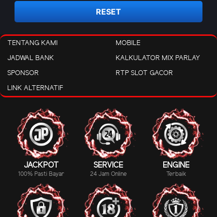
RESET
TENTANG KAMI
MOBILE
JADWAL BANK
KALKULATOR MIX PARLAY
SPONSOR
RTP SLOT GACOR
LINK ALTERNATIF
JACKPOT
SERVICE
ENGINE
100% Pasti Bayar
24 Jam Online
Terbaik