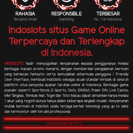
RAHASIA
RESPONSIBLE
TERBESAR
Terjamin Aman
Gambling
No. 1 di Indonesia
Indoslots situs Game Online
Terpercaya dan Terlengkap
di Indonesia.
INDOSLOTS
hadir menyuguhkan kenyamanan kepada penggunanya melalui
berbagai macam promo menarik, dengan memberikan pengalaman bermain
yang berkesan fantastis serta kemudahan antarmuka pengguna / Friendly
User Interface, membuat IndoSlots sebagai acuan standar terbaik di seluruh
platform situs penyedia layanan taruhan online di Indonesia. Berbagai game
populer seperti Sportbook, E-Sports, Slots, IDNSlot, Poker IDN, Live Casino,
MM Tangkas, Tembak Ikan, Togel dan Toto Macau dapat dimainkan hanya melalui
1 akun yang registrasinya hanya dalam beberapa langkah mudah. Kenyamanan
mutlak bermain di IndoSlot selalu terjaga berkat teknologi yang up to date
dan termonitor oleh tim ahli professional.
SELENGKAPNYA...